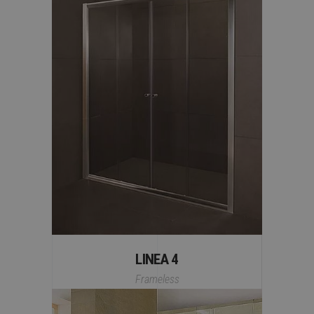
LINEA 4
Frameless