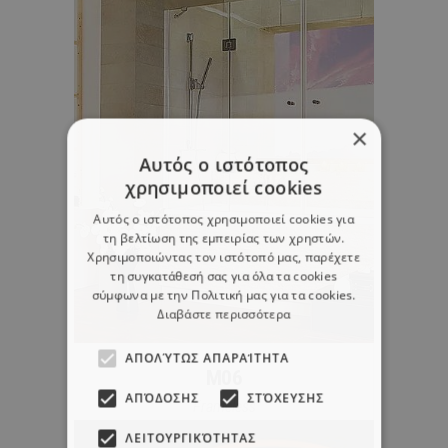
×
Αυτός ο ιστότοπος
χρησιμοποιεί cookies
Αυτός ο ιστότοπος χρησιμοποιεί cookies για
τη βελτίωση της εμπειρίας των χρηστών.
Χρησιμοποιώντας τον ιστότοπό μας, παρέχετε
τη συγκατάθεσή σας για όλα τα cookies
σύμφωνα με την Πολιτική μας για τα cookies.
Διαβάστε περισσότερα
ΑΠΟΛΎΤΩΣ ΑΠΑΡΑΊΤΗΤΑ
M06
ΑΠΌΔΟΣΗΣ
ΣΤΌΧΕΥΣΗΣ
Frameless
ΛΕΙΤΟΥΡΓΙΚΌΤΗΤΑΣ