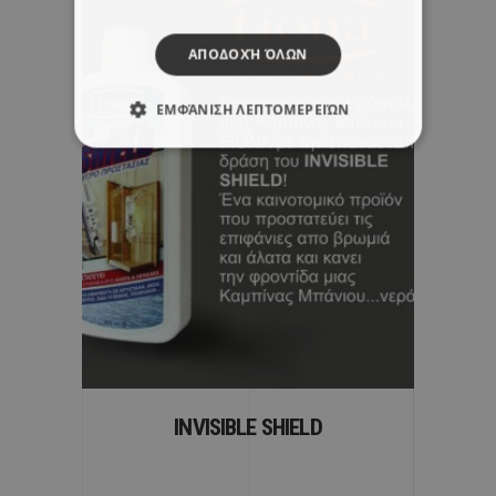
ΑΠΟΔΟΧΉ ΌΛΩΝ
ΕΜΦΆΝΙΣΗ ΛΕΠΤΟΜΕΡΕΙΏΝ
INVISIBLE SHIELD