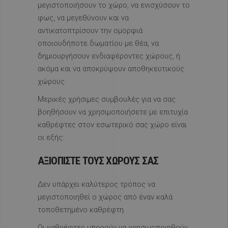
μεγιστοποιήσουν το χώρο, να ενισχύσουν το
φως, να μεγεθύνουν και να
αντικατοπτρίσουν την ομορφιά
οποιουδήποτε δωματίου με θέα, να
δημιουργήσουν ενδιαφέροντες χώρους, ή
ακόμα και να αποκρύψουν αποθηκευτικούς
χώρους.
Μερικές χρήσιμες συμβουλές για να σας
βοηθήσουν να χρησιμοποιήσετε με επιτυχία
καθρέφτες στον εσωτερικό σας χώρο είναι
οι εξής:
ΑΞΙΟΠΙΣΤΕ ΤΟΥΣ ΧΩΡΟΥΣ ΣΑΣ
Δεν υπάρχει καλύτερος τρόπος να
μεγιστοποιηθεί ο χώρος από έναν καλά
τοποθετημένο καθρέφτη.
Οι καθρέφτες μπορούν να χρησιμοποιηθούν