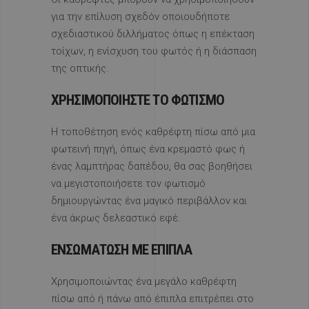
για την επίλυση σχεδόν οποιουδήποτε
σχεδιαστικού διλλήματος όπως η επέκταση
τοίχων, η ενίσχυση του φωτός ή η διάσπαση
της οπτικής.
ΧΡΗΣΙΜΟΠΟΙΗΣΤΕ ΤΟ ΦΩΤΙΣΜΟ
Η τοποθέτηση ενός καθρέφτη πίσω από μια
φωτεινή πηγή, όπως ένα κρεμαστό φως ή
ένας λαμπτήρας δαπέδου, θα σας βοηθήσει
να μεγιστοποιήσετε τον φωτισμό
δημιουργώντας ένα μαγικό περιβάλλον και
ένα άκρως δελεαστικό εφέ.
ΕΝΣΩΜΑΤΩΣΗ ΜΕ ΕΠΙΠΛΑ
Χρησιμοποιώντας ένα μεγάλο καθρέφτη
πίσω από ή πάνω από έπιπλα επιτρέπει στο