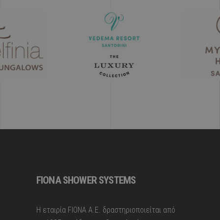
FIONA SHOWER SYSTEMS
H εταιρία FIONA A.E. δραστηριοποιείται από